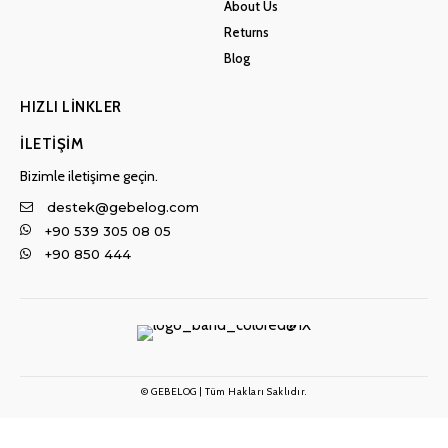
About Us
Returns
Blog
HIZLI LINKLER
İLETIŞIM
Bizimle iletişime geçin.
destek@gebelog.com
+90 539 305 08 05
+90 850 444
© GEBELOG | Tüm Hakları Saklıdır.