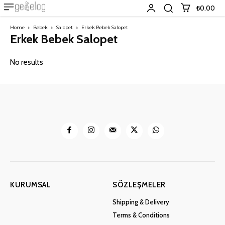
₺0.00
Home
Bebek
Salopet
Erkek Bebek Salopet
Erkek Bebek Salopet
KURUMSAL
SÖZLEŞMELER
Shipping & Delivery
Terms & Conditions